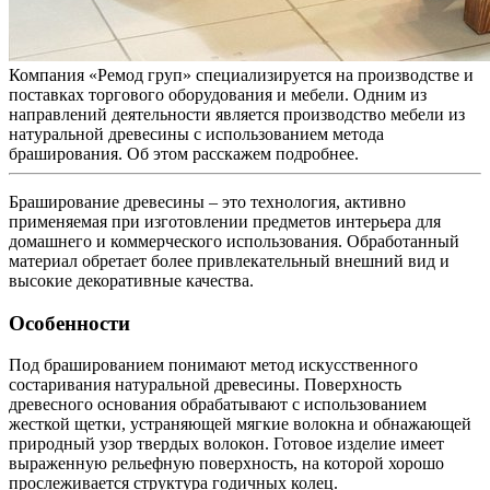
Компания «Ремод груп» специализируется на производстве и
поставках торгового оборудования и мебели. Одним из
направлений деятельности является производство мебели из
натуральной древесины с использованием метода
браширования. Об этом расскажем подробнее.
Браширование древесины – это технология, активно
применяемая при изготовлении предметов интерьера для
домашнего и коммерческого использования. Обработанный
материал обретает более привлекательный внешний вид и
высокие декоративные качества.
Особенности
Под брашированием понимают метод искусственного
состаривания натуральной древесины. Поверхность
древесного основания обрабатывают с использованием
жесткой щетки, устраняющей мягкие волокна и обнажающей
природный узор твердых волокон. Готовое изделие имеет
выраженную рельефную поверхность, на которой хорошо
прослеживается структура годичных колец.