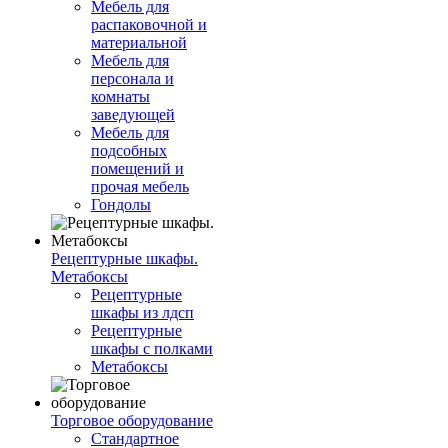
Мебель для
распаковочной и
материальной
Мебель для
персонала и
комнаты
заведующей
Мебель для
подсобных
помещений и
прочая мебель
Гондолы
Рецептурные шкафы.
Метабоксы
Рецептурные
шкафы из лдсп
Рецептурные
шкафы с полками
Метабоксы
Торговое оборудование
Стандартное