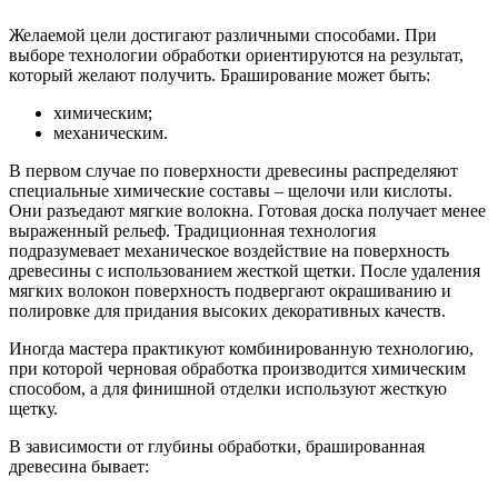
Желаемой цели достигают различными способами. При
выборе технологии обработки ориентируются на результат,
который желают получить. Браширование может быть:
химическим;
механическим.
В первом случае по поверхности древесины распределяют
специальные химические составы – щелочи или кислоты.
Они разъедают мягкие волокна. Готовая доска получает менее
выраженный рельеф. Традиционная технология
подразумевает механическое воздействие на поверхность
древесины с использованием жесткой щетки. После удаления
мягких волокон поверхность подвергают окрашиванию и
полировке для придания высоких декоративных качеств.
Иногда мастера практикуют комбинированную технологию,
при которой черновая обработка производится химическим
способом, а для финишной отделки используют жесткую
щетку.
В зависимости от глубины обработки, брашированная
древесина бывает: