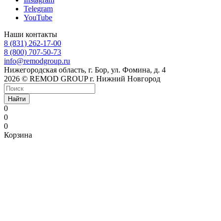
Telegram
YouTube
Наши контакты
8 (831) 262-17-00
8 (800) 707-50-73
info@remodgroup.ru
Нижегородская область, г. Бор, ул. Фомина, д. 4
2026 © REMOD GROUP г. Нижний Новгород
Найти
0
0
0
Корзина