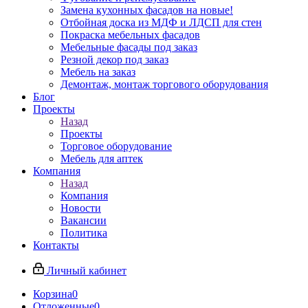
Замена кухонных фасадов на новые!
Отбойная доска из МДФ и ЛДСП для стен
Покраска мебельных фасадов
Мебельные фасады под заказ
Резной декор под заказ
Мебель на заказ
Демонтаж, монтаж торгового оборудования
Блог
Проекты
Назад
Проекты
Торговое оборудование
Мебель для аптек
Компания
Назад
Компания
Новости
Вакансии
Политика
Контакты
Личный кабинет
Корзина
0
Отложенные
0