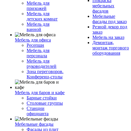
Покраска
Мебель для
мебельных
прихожей
фасадов
Мебель для
Мебельные
детских комнат
фасады под заказ
Мебель для
Резной декор под
ванной
заказ
Мебель на заказ
Мебель для офиса
Демонтаж,
Ресепшн
монтаж торгового
Мебель для
оборудования
персонала
Мебель для
руководителей
Зона переговоров.
Конференц-столы
Мебель для баров и кафе
Барные стойки
Столовые группы
Станции
официанта
Мебельные фасады
Фасады из плит