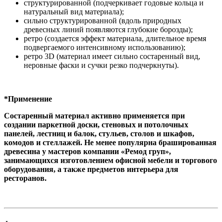
структурированной (подчеркивает годовые кольца и
натуральный вид материала);
сильно структурированной (вдоль природных
древесных линий появляются глубокие борозды);
ретро (создается эффект материала, длительное время
подвергаемого интенсивному использованию);
ретро 3D (материал имеет сильно состаренный вид,
неровные фаски и сучки резко подчеркнуты).
*Применение
Состаренный материал активно применяется при
создании паркетной доски, стеновых и потолочных
панелей, лестниц и балок, стульев, столов и шкафов,
комодов и стеллажей. Не менее популярна брашированная
древесина у мастеров компании «Ремод груп»,
занимающихся изготовлением офисной мебели и торгового
оборудования, а также предметов интерьера для
ресторанов.