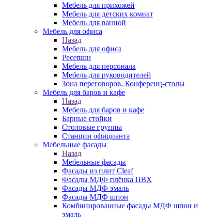
Мебель для прихожей
Мебель для детских комнат
Мебель для ванной
Мебель для офиса
Назад
Мебель для офиса
Ресепшн
Мебель для персонала
Мебель для руководителей
Зона переговоров. Конференц-столы
Мебель для баров и кафе
Назад
Мебель для баров и кафе
Барные стойки
Столовые группы
Станции официанта
Мебельные фасады
Назад
Мебельные фасады
Фасады из плит Cleaf
Фасады МДФ плёнка ПВХ
Фасады МДФ эмаль
Фасады МДФ шпон
Комбинированные фасады МДФ шпон и
эмаль