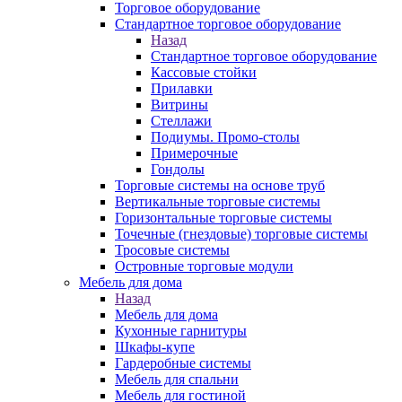
Торговое оборудование
Стандартное торговое оборудование
Назад
Стандартное торговое оборудование
Кассовые стойки
Прилавки
Витрины
Стеллажи
Подиумы. Промо-столы
Примерочные
Гондолы
Торговые системы на основе труб
Вертикальные торговые системы
Горизонтальные торговые системы
Точечные (гнездовые) торговые системы
Тросовые системы
Островные торговые модули
Мебель для дома
Назад
Мебель для дома
Кухонные гарнитуры
Шкафы-купе
Гардеробные системы
Мебель для спальни
Мебель для гостиной