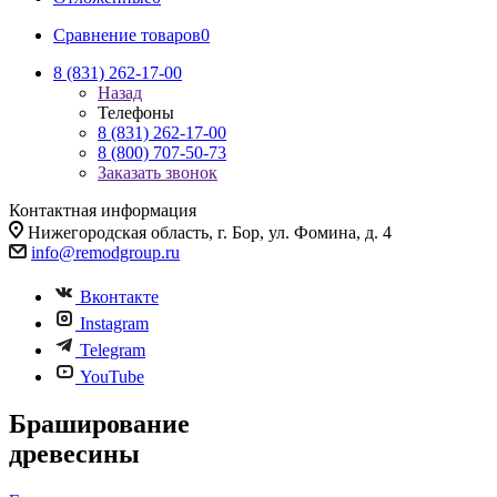
Сравнение товаров
0
8 (831) 262-17-00
Назад
Телефоны
8 (831) 262-17-00
8 (800) 707-50-73
Заказать звонок
Контактная информация
Нижегородская область, г. Бор, ул. Фомина, д. 4
info@remodgroup.ru
Вконтакте
Instagram
Telegram
YouTube
Браширование
древесины