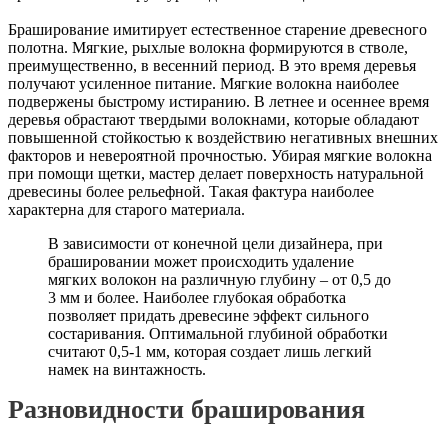
Браширование имитирует естественное старение древесного
полотна. Мягкие, рыхлые волокна формируются в стволе,
преимущественно, в весенний период. В это время деревья
получают усиленное питание. Мягкие волокна наиболее
подвержены быстрому истиранию. В летнее и осеннее время
деревья обрастают твердыми волокнами, которые обладают
повышенной стойкостью к воздействию негативных внешних
факторов и невероятной прочностью. Убирая мягкие волокна
при помощи щетки, мастер делает поверхность натуральной
древесины более рельефной. Такая фактура наиболее
характерна для старого материала.
В зависимости от конечной цели дизайнера, при
брашировании может происходить удаление
мягких волокон на различную глубину – от 0,5 до
3 мм и более. Наиболее глубокая обработка
позволяет придать древесине эффект сильного
состаривания. Оптимальной глубиной обработки
считают 0,5-1 мм, которая создает лишь легкий
намек на винтажность.
Разновидности браширования