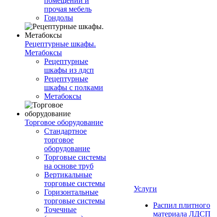
помещений и
прочая мебель
Гондолы
Рецептурные шкафы.
Метабоксы
Рецептурные
шкафы из лдсп
Рецептурные
шкафы с полками
Метабоксы
Торговое оборудование
Стандартное
торговое
оборудование
Торговые системы
на основе труб
Вертикальные
торговые системы
Услуги
Горизонтальные
торговые системы
Распил плитного
Точечные
материала ЛДСП