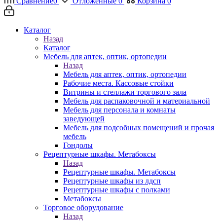
Сравнение
0
Отложенные
0
Корзина
0
Каталог
Назад
Каталог
Мебель для аптек, оптик, ортопедии
Назад
Мебель для аптек, оптик, ортопедии
Рабочие места. Кассовые стойки
Витрины и стеллажи торгового зала
Мебель для распаковочной и материальной
Мебель для персонала и комнаты
заведующей
Мебель для подсобных помещений и прочая
мебель
Гондолы
Рецептурные шкафы. Метабоксы
Назад
Рецептурные шкафы. Метабоксы
Рецептурные шкафы из лдсп
Рецептурные шкафы с полками
Метабоксы
Торговое оборудование
Назад