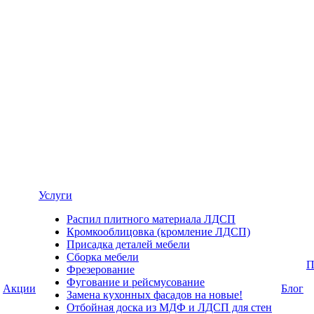
Услуги
Распил плитного материала ЛДСП
Кромкооблицовка (кромление ЛДСП)
Присадка деталей мебели
Сборка мебели
П
Фрезерование
Фугование и рейсмусование
Акции
Блог
Замена кухонных фасадов на новые!
Отбойная доска из МДФ и ЛДСП для стен