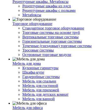
Рецептурные шкафы. Метабоксы
Рецептурные шкафы из лдсп
Рецептурные шкафы с полками
Метабоксы
Торговое оборудование
Стандартное торговое оборудование
Торговые системы на основе труб
Вертикальные торговые системы
Горизонтальные торговые системы
Точечные (гнездовые) торговые системы
Тросовые системы
Островные торговые модули
Мебель для дома
Кухонные гарнитуры
Шкафы-купе
Гардеробные системы
Мебель для спальни
Мебель для гостиной
Мебель для прихожей
Мебель для детских комнат
Мебель для ванной
Мебель для офиса