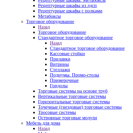
Рецептурные шкафы. Метабоксы
Рецептурные шкафы из лдсп
Рецептурные шкафы с полками
Метабоксы
Торговое оборудование
Назад
Торговое оборудование
Стандартное торговое оборудование
Назад
Стандартное торговое оборудование
Кассовые стойки
Прилавки
Витрины
Стеллажи
Подиумы. Промо-столы
Примерочные
Гондолы
Торговые системы на основе труб
Вертикальные торговые системы
Горизонтальные торговые системы
Точечные (гнездовые) торговые системы
Тросовые системы
Островные торговые модули
Мебель для дома
Назад