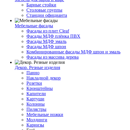
Барные стойки
Столовые группы
Станции официанта
Мебельные фасады
Фасады из плит Cleaf
Фасады МДФ плёнка ПВХ
Фасады МДФ эмаль
Фасады МДФ шпон
Комбинированные фасады МДФ шпон и эмаль
Фасады из массива дерева
Декор. Резные изделия
Панно
Накладной декор
Розетки
Кронштейны
Капители
Картуши
Колонны
Пилястры
Мебельные ножки
Молдинги
Карнизы