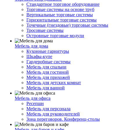
Стандартное торговое оборудование
Торговые системы на основе труб
Вертикальные торговые системы
Горизонтальные торговые системы
Точечные (гнездовые) торговые системы
Тросовые системы
Островные торговые модули
Мебель для дома
Кухонные гарнитуры
Шкафы-купе
Гардеробные системы
Мебель для спальни
Мебель для гостиной
Мебель для прихожей
Мебель для детских комнат
Мебель для ванной
Мебель для офиса
Ресепшн
Мебель для персонала
Мебель для руководителей
Зона переговоров. Конференц-столы
Мебель для баров и кафе