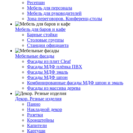
Ресепшн
Мебель для персонала
Мебель для руководителей
Зона переговоров. Конференц-столы
Мебель для баров и кафе
Барные стойки
Столовые группы
Станции официанта
Мебельные фасады
Фасады из плит Cleaf
Фасады МДФ плёнка ПВХ
Фасады МДФ эмаль
Фасады МДФ шпон
Комбинированные фасады МДФ шпон и эмаль
Фасады из массива дерева
Декор. Резные изделия
Панно
Накладной декор
Розетки
Кронштейны
Капители
Картуши