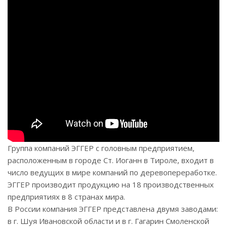
Группа компаний ЭГГЕР с головным предприятием,
расположенным в городе Ст. Иоганн в Тироле, входит в
число ведущих в мире компаний по деревопереработке.
ЭГГЕР производит продукцию на 18 производственных
предприятиях в 8 странах мира.
В России компания ЭГГЕР представлена двумя заводами:
в г. Шуя Ивановской области и в г. Гагарин Смоленской