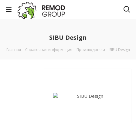
SIBU Design
Главная
-
Справочная информация
-
Производители
-
SIBU Design