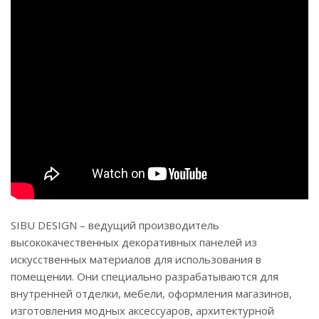
SIBU DESIGN – ведущий производитель
высококачественных декоративных панелей из
искусственных материалов для использования в
помещении. Они специально разрабатываются для
внутренней отделки, мебели, оформления магазинов,
изготовления модных аксессуаров, архитектурной